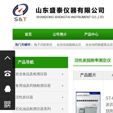
首页
公司简介
产品中心
热门关键词：
电子式粉质仪
全自动油脂烟点仪
全自动药物凝固点仪

活性炭脱附率测定仪
产品导航

农业食品及检测仪器
产品图片
食用油及药物检测仪器

活性炭仪器
ST

炭
石化油品检测仪器系列
脱