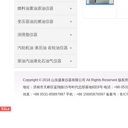
燃料油重油原油仪器
变压器油抗燃油仪器
润滑脂仪器
汽轮机油 液压油 齿轮油仪器
柴油汽油液化石油气仪器
Copyright © 2018 山东盛泰仪器有限公司 All Rights Reserved 版权
地址：济南市天桥区蓝翔路15号时代总部基地6区8号 电话：+86 0531-8591998
传真：+86 0531-85897987 手机：+86 15665870097 备案号：
鲁IC
51La