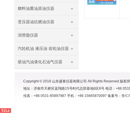
燃料油重油原油仪器
变压器油抗燃油仪器
润滑脂仪器
汽轮机油 液压油 齿轮油仪器
柴油汽油液化石油气仪器
Copyright © 2018 山东盛泰仪器有限公司 All Rights Reserved 版权
地址：济南市天桥区蓝翔路15号时代总部基地6区8号 电话：+86 0531-8591998
传真：+86 0531-85897987 手机：+86 15665870097 备案号：
鲁IC
51La