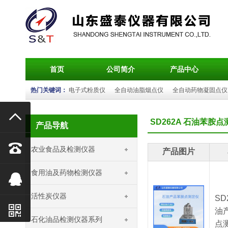
首页
公司简介
产品中心
热门关键词：
电子式粉质仪
全自动油脂烟点仪
全自动药物凝固点仪

SD262A 石油苯胺
产品导航

农业食品及检测仪器
产品图片
食用油及药物检测仪器

活性炭仪器
SD

油
石化油品检测仪器系列
点