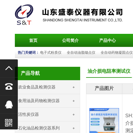
首页
公司简介
产品中心
热门关键词：
电子式粉质仪
全自动油脂烟点仪
全自动药物凝固点仪

油介损电阻率测试仪
产品导航

农业食品及检测仪器
产品图片
食用油及药物检测仪器

活性炭仪器
SH

介
石化油品检测仪器系列
测