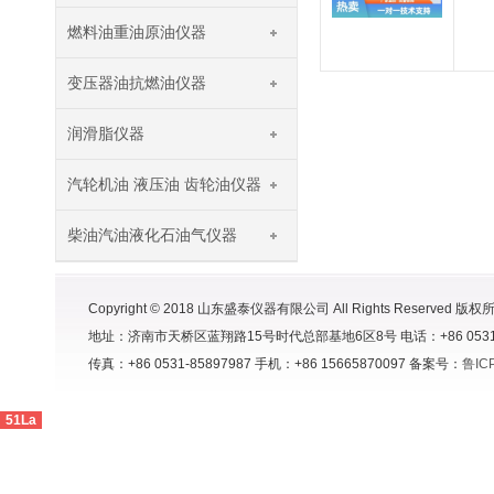
燃料油重油原油仪器
变压器油抗燃油仪器
润滑脂仪器
汽轮机油 液压油 齿轮油仪器
柴油汽油液化石油气仪器
Copyright © 2018 山东盛泰仪器有限公司 All Rights Reserved 版权
地址：济南市天桥区蓝翔路15号时代总部基地6区8号 电话：+86 0531-8591998
传真：+86 0531-85897987 手机：+86 15665870097 备案号：
鲁IC
51La