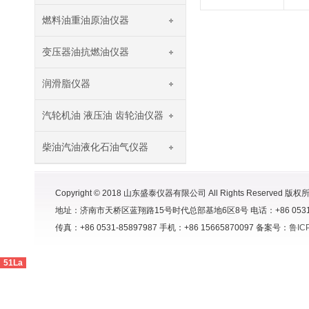
燃料油重油原油仪器
变压器油抗燃油仪器
润滑脂仪器
汽轮机油 液压油 齿轮油仪器
柴油汽油液化石油气仪器
Copyright © 2018 山东盛泰仪器有限公司 All Rights Reserved 版权
地址：济南市天桥区蓝翔路15号时代总部基地6区8号 电话：+86 0531-8591998
传真：+86 0531-85897987 手机：+86 15665870097 备案号：
鲁IC
51La